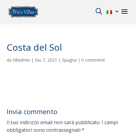
Costa del Sol
da
Villadmin
|
Giu 7, 2021
|
Spagna
|
0 commenti
Invia commento
Il tuo indirizzo email non sarà pubblicato.
I campi
obbligatori sono contrassegnati
*