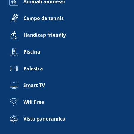
Animali ammessi
Campo da tennis
Handicap friendly
Piscina
Palestra
Smart TV
Wifi Free
Vista panoramica