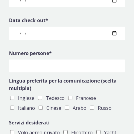
Data check-out*
Numero persone*
Lingua preferita per la comunicazione (scelta
multipla)
Inglese
Tedesco
Francese
Italiano
Cinese
Arabo
Russo
Servizi desiderati
Volo aereo privato
Elicottero
Yacht