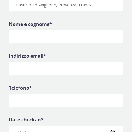
Nome e cognome*
Indirizzo email*
Telefono*
Date check-in*