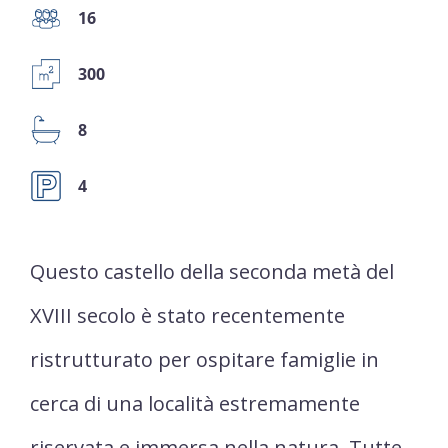
16
300
8
4
Questo castello della seconda metà del
XVIII secolo è stato recentemente
ristrutturato per ospitare famiglie in
cerca di una località estremamente
riservata e immersa nella natura. Tutte